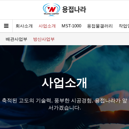
회사소개
사업소개
MST-1000
용접물갤러리
작업
배관사업부
방산사업부
사업소개
축적된 고도의 기술력, 풍부한 시공경험, 용접나라가 앞
서가겠습니다.