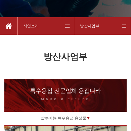
사업소개
방산사업부
방산사업부
특수용접 전문업체 용접나라
Make a future
알루미늄 특수용접 용접물
▼