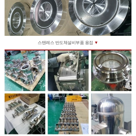
스텐레스 반도체설비부품 용접
▼