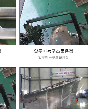
접
알루미늄구조물용접
알루미늄구조물용접