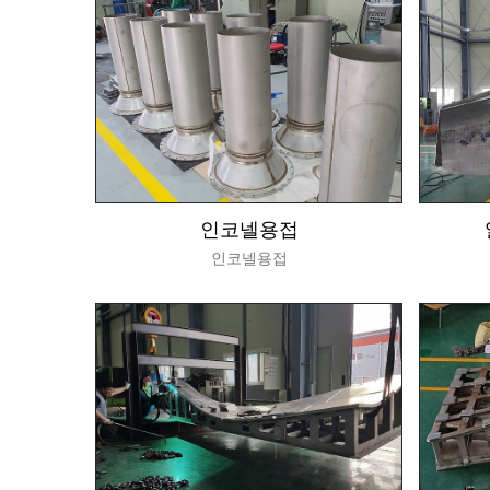
인코넬용접
인코넬용접