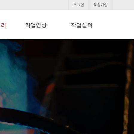
로그인
회원가입
러리
작업영상
작업실적