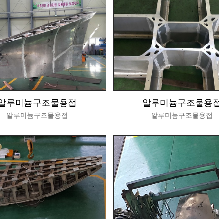
알루미늄구조물용접
알루미늄구조물용
알루미늄구조물용접
알루미늄구조물용접