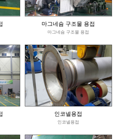
접
마그네슘 구조물 용접
마그네슘 구조물 용접
접
인코넬용접
인코넬용접