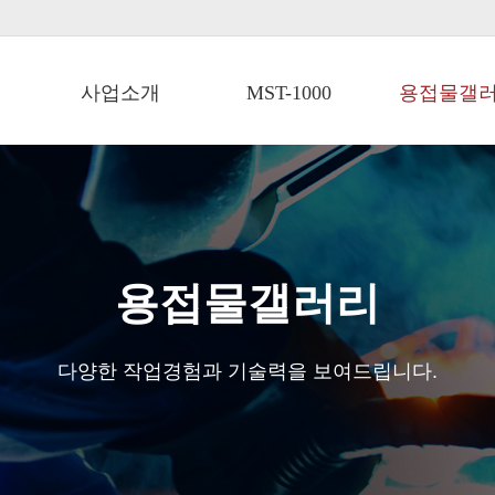
사업소개
MST-1000
용접물갤
용접물갤러리
다양한 작업경험과 기술력을 보여드립니다.