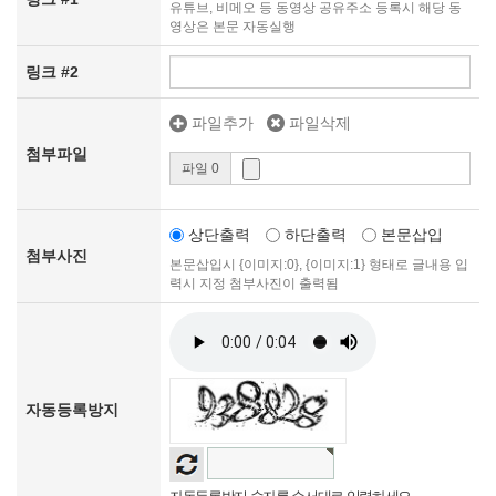
유튜브, 비메오 등 동영상 공유주소 등록시 해당 동
영상은 본문 자동실행
링크 #2
파일추가
파일삭제
첨부파일
파일 0
상단출력
하단출력
본문삽입
첨부사진
본문삽입시 {이미지:0}, {이미지:1} 형태로 글내용 입
력시 지정 첨부사진이 출력됨
자동등록방지