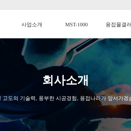
사업소개
MST-1000
용접물갤
회사소개
 고도의 기술력, 풍부한 시공경험, 용접나라가 앞서가겠