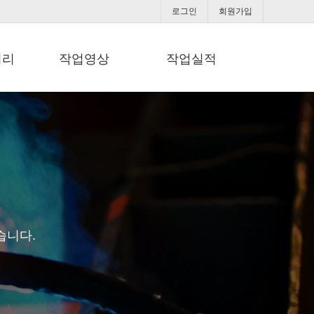
로그인
회원가입
러리
작업영상
작업실적
습니다.