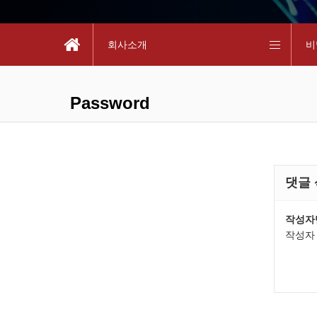
회사소개
비
Password
댓글
작성자
작성자