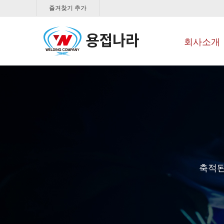
즐겨찾기 추가
회사소개
축적된