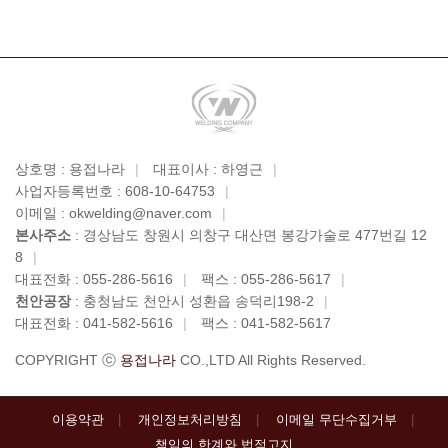
상호명 : 용접나라
|
대표이사 : 하영근
|
사업자등록번호 : 608-10-64753
|
이메일 : okwelding@naver.com
|
본사주소
: 경상남도 창원시 의창구 대산면 봉강가술로 477번길 12
8
|
대표전화 : 055-286-5616
|
팩스 : 055-286-5617
|
천안공장
: 충청남도 천안시 성환읍 송덕리198-2
|
대표전화 : 041-582-5616
|
팩스 : 041-582-5617
COPYRIGHT ⓒ
용접나라
CO.,LTD All Rights Reserved.
이용약관
개인정보처리방침
이메일 무단수집거부
책임의 한계와 법적고지