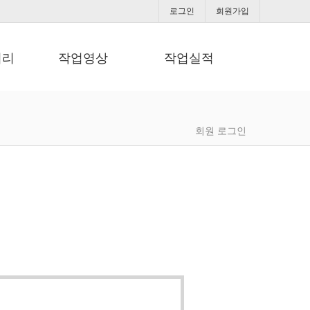
로그인
회원가입
러리
작업영상
작업실적
회원 로그인