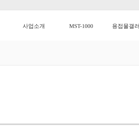
사업소개
MST-1000
용접물갤