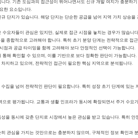
입니다. 기존 도심과의 접근성이 뛰어나면서도 신규 개발 여지가 충분하기
중요한 요소입니다.
신규 단지가 있습니다. 해당 단지는 단순한 공급을 넘어 지역 가치 상승을
 수요자들이 관심은 있지만, 실제로 접근 시점을 놓치는 경우가 많습니다
름을 종합적으로 고려해야 합니다. 특히 초기 분양 단계는 전략적으로 접근
 시점과 공급 타이밍을 함께 고려해야 보다 안정적인 선택이 가능합니다.
 통해 확인할 수 있으며, 이를 기반으로 보다 정확한 판단이 가능합니다.
 차지하고 있으며, 전략적인 접근이 필요한 핵심 지역으로 분석됩니다.
수집을 넘어 전략적인 판단이 필요합니다. 특히 성장 초기 단계에 있는 
역으로 평가됩니다. 교통과 생활 인프라가 동시에 확장되면서 주거 수요가
품성을 동시에 갖춘 단지로 시장에서 높은 관심을 받고 있습니다. 특히 
순히 관심을 가지는 것만으로는 충분하지 않으며, 구체적인 정보 확인과 