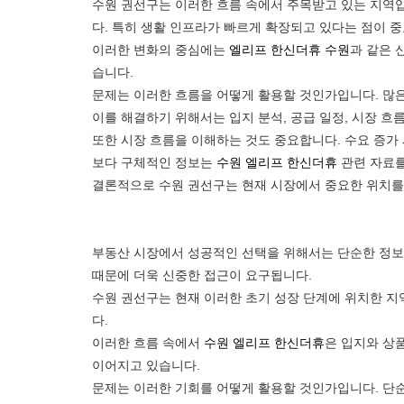
수원 권선구는 이러한 흐름 속에서 주목받고 있는 지역
다. 특히 생활 인프라가 빠르게 확장되고 있다는 점이 
이러한 변화의 중심에는
엘리프 한신더휴 수원
과 같은 
습니다.
문제는 이러한 흐름을 어떻게 활용할 것인가입니다. 많은
이를 해결하기 위해서는 입지 분석, 공급 일정, 시장 흐
또한 시장 흐름을 이해하는 것도 중요합니다. 수요 증가
보다 구체적인 정보는
수원 엘리프 한신더휴
관련 자료를
결론적으로 수원 권선구는 현재 시장에서 중요한 위치를
부동산 시장에서 성공적인 선택을 위해서는 단순한 정보 
때문에 더욱 신중한 접근이 요구됩니다.
수원 권선구는 현재 이러한 초기 성장 단계에 위치한 지
다.
이러한 흐름 속에서
수원 엘리프 한신더휴
은 입지와 상
이어지고 있습니다.
문제는 이러한 기회를 어떻게 활용할 것인가입니다. 단