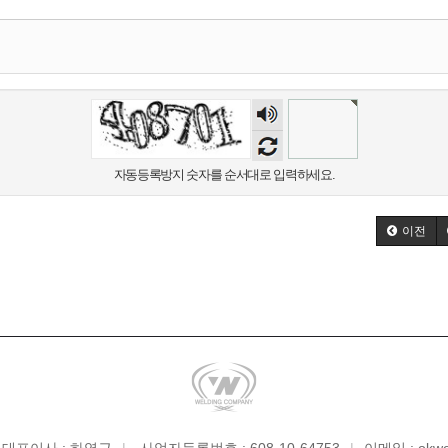
숫자
음성
듣기
자동등록방지 숫자를 순서대로 입력하세요.
이전