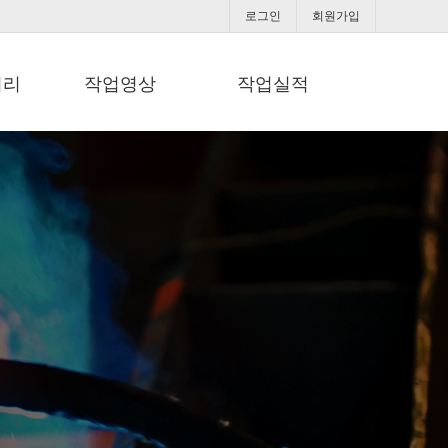
로그인
회원가입
러리
작업영상
작업실적