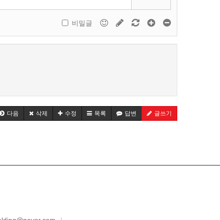
비밀글
다음
삭제
수정
목록
답변
글쓰기