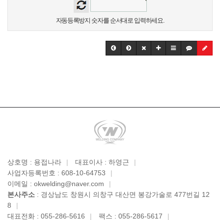
자동등록방지 숫자를 순서대로 입력하세요.
상호명 : 용접나라
|
대표이사 : 하영근
|
사업자등록번호 : 608-10-64753
|
이메일 : okwelding@naver.com
|
본사주소
: 경상남도 창원시 의창구 대산면 봉강가술로 477번길 12
8
|
대표전화 : 055-286-5616
|
팩스 : 055-286-5617
|