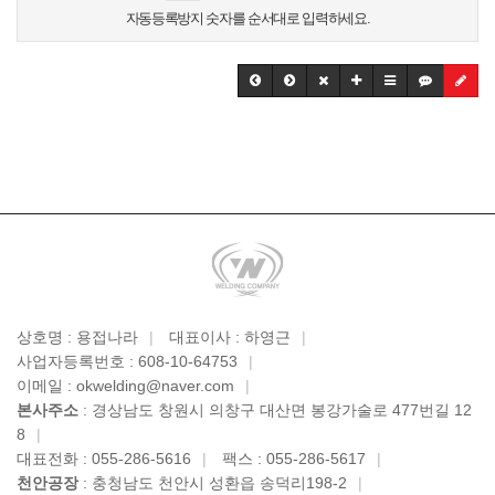
자동등록방지 숫자를 순서대로 입력하세요.
상호명 : 용접나라
|
대표이사 : 하영근
|
사업자등록번호 : 608-10-64753
|
이메일 : okwelding@naver.com
|
본사주소
: 경상남도 창원시 의창구 대산면 봉강가술로 477번길 12
8
|
대표전화 : 055-286-5616
|
팩스 : 055-286-5617
|
천안공장
: 충청남도 천안시 성환읍 송덕리198-2
|