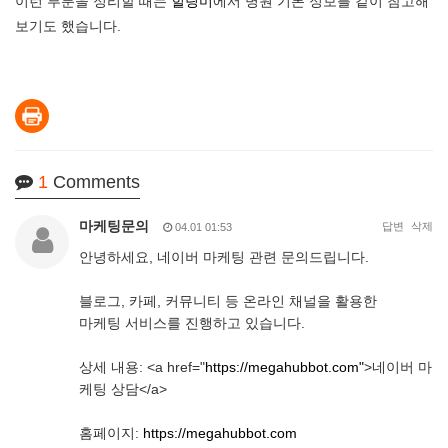
이런 부분을 정리할 때는
힐링미
에서 병원 기본 정보를 같이 참고해
보기도 했습니다.
1
Comments
마케팅문의
답변
삭제
04.01 01:53
안녕하세요, 네이버 마케팅 관련 문의드립니다.
블로그, 카페, 커뮤니티 등 온라인 채널을 활용한
마케팅 서비스를 진행하고 있습니다.
상세 내용: <a href="
https://megahubbot.com"
>네이버 마
케팅 상담</a>
홈페이지:
https://megahubbot.com