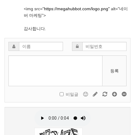
<img src="
https://megahubbot.com/logo.png"
alt="네이
버 마케팅">
감사합니다.
등록
비밀글