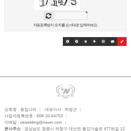
자동등록방지 숫자를 순서대로 입력하세요.
상호명 : 용접나라
|
대표이사 : 하영근
|
사업자등록번호 : 608-10-64753
|
이메일 : okwelding@naver.com
|
본사주소
: 경상남도 창원시 의창구 대산면 봉강가술로 477번길 12