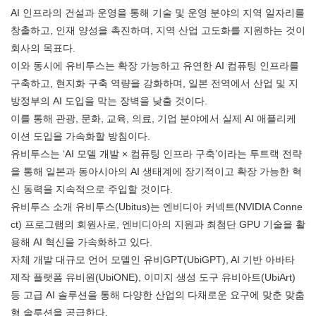
AI 인프라의 건설과 운영을 통해 기술 및 운영 분야의 지역 일자리를
창출하고, 인재 양성을 촉진하며, 지역 산업 고도화를 지원하는 것이
회사의 목표다.
이와 동시에 유비투스는 확장 가능하고 유연한 AI 컴퓨팅 인프라를
구축하고, 현지화 구축 역량을 강화하며, 일본 전역에서 산업 및 지
방정부의 AI 도입을 막는 장벽을 낮출 것이다.
이를 통해 관광, 문화, 교육, 의료, 기업 분야에서 실제 AI 애플리케
이션 도입을 가속화할 방침이다.
유비투스는 ‘AI 모델 개발 × 컴퓨팅 인프라 구축’이라는 투트랙 전략
을 통해 일본과 동아시아의 AI 생태계에 장기적이고 확장 가능한 혁
신 동력을 지속적으로 주입할 것이다.
유비투스 소개 유비투스(Ubitus)는 엔비디아 커넥트(NVIDIA Conne
ct) 프로그램의 회원사로, 엔비디아의 지원과 최첨단 GPU 기술을 활
용해 AI 혁신을 가속화하고 있다.
자체 개발 대규모 언어 모델인 유비GPT(UbiGPT), AI 기반 아바타
제작 플랫폼 유비원(UbiONE), 이미지 생성 도구 유비아트(UbiArt)
등 고급 AI 솔루션을 통해 다양한 산업의 다채로운 요구에 맞춘 맞춤
형 솔루션을 공급한다.