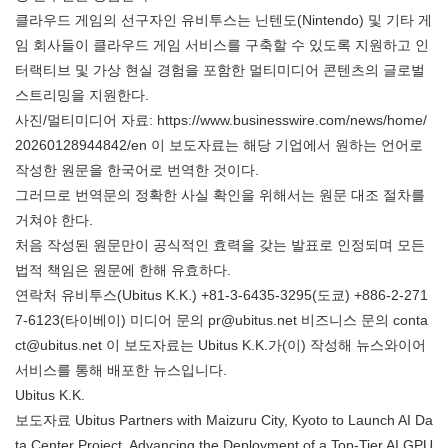
클라우드 게임의 선구자인 유비투스는 닌텐도(Nintendo) 및 기타 게
임 회사들이 클라우드 게임 서비스를 구축할 수 있도록 지원하고 인
터랙티브 및 가상 현실 경험을 포함한 멀티미디어 콘텐츠의 글로벌
스트리밍을 지원한다.
사진/멀티미디어 자료: https://www.businesswire.com/news/home/
20260128944842/en 이 보도자료는 해당 기업에서 원하는 언어로
작성한 원문을 한국어로 번역한 것이다.
그러므로 번역문의 정확한 사실 확인을 위해서는 원문 대조 절차를
거쳐야 한다.
처음 작성된 원문만이 공식적인 효력을 갖는 발표로 인정되며 모든
법적 책임은 원문에 한해 유효하다.
연락처 유비투스(Ubitus K.K.) +81-3-6435-3295(도쿄) +886-2-271
7-6123(타이베이) 미디어 문의 pr@ubitus.net 비즈니스 문의 conta
ct@ubitus.net 이 보도자료는 Ubitus K.K.가(이) 작성해 뉴스와이어
서비스를 통해 배포한 뉴스입니다.
Ubitus K.K.
보도자료 Ubitus Partners with Maizuru City, Kyoto to Launch AI Da
ta Center Project, Advancing the Deployment of a Top-Tier AI GPU