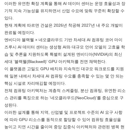
이러한 유연한 확장 계획을 통해 AI 데이터 센터는 운영 효율성과 장
기적 지속 가능성을 유지하면서 산업 수요에 맞춰 꾸준히 확장할 수
있다.
현재 계획에 따르면 건설은 2026년 착공해 2027년 내 주요 개발이
완료될 예정이다.
엔비디아 블랙웰 × 네오클라우드 기반 차세대 AI 컴퓨팅 코어 마이
즈루시 AI 데이터 센터는 생성형 AI와 대규모 언어 모델의 고효율 학
습 및 추론을 지원하도록 특별히 설계된 엔비디아(NVIDIA)의 최신
세대 ‘블랙웰(Blackwell)’ GPU 아키텍처를 전면 채택한다.
이 플랫폼은 고밀도 GPU 배치와 지속적인 대규모 워크로드를 지원
해 일본 내에서 차세대 AI 컴퓨팅 수요를 충족할 수 있는 몇 안 되는
핵심 시설로 자리매김할 예정이다.
전체 컴퓨팅 아키텍처는 계층적 스케줄링, 분산 컴퓨팅, 유연한 리소
스 관리를 특징으로 하는 ‘네오클라우드(NeoCloud)’를 중심으로 구
성된다.
이러한 설계를 통해 지역, 산업별 및 프로젝트 수준의 AI 요구 사항
에 따라 GPU 리소스를 동적으로 할당할 수 있어 컴퓨팅 효율성을
높이고 지연 시간을 줄이며 중앙 집중식 아키텍처와 관련된 병목 현