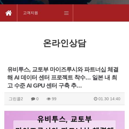
고객지원
온라인상담
유비투스, 교토부 마이즈루시와 파트너십 체결
해 AI 데이터 센터 프로젝트 착수… 일본 내 최
고 수준 AI GPU 센터 구축 추…
그린콜2
0
99
01.30 14:40