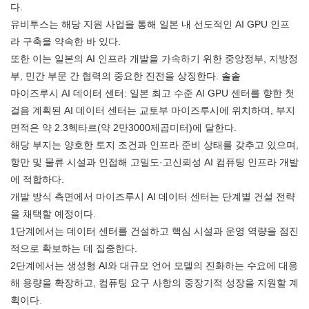
다.
유비투스는 해당 지원 사업을 통해 일본 내 선도적인 AI GPU 인프
라 구축을 약속한 바 있다.
또한 이는 일본의 AI 인프라 개발을 가속하기 위한 중앙정부, 지방정
부, 민간 부문 간 협력의 중요한 진전을 상징한다.
솔솥
마이즈루시 AI 데이터 센터: 일본 최고 수준 AI GPU 센터를 향한 첫
걸음 계획된 AI 데이터 센터는 교토부 마이즈루시에 위치하며, 부지
면적은 약 2.3헥타르(약 2만3000제곱미터)에 달한다.
해당 부지는 양호한 토지 조건과 인프라 준비 상태를 갖추고 있으며,
항만 및 물류 시설과 인접해 고밀도·고신뢰성 AI 컴퓨팅 인프라 개발
에 적합하다.
개발 방식 측면에서 마이즈루시 AI 데이터 센터는 단계별 건설 전략
을 채택할 예정이다.
1단계에서는 데이터 센터를 건설하고 핵심 시설과 운영 역량을 점진
적으로 확보하는 데 집중한다.
2단계에서는 생성형 AI와 대규모 언어 모델의 진화하는 수요에 대응
해 용량을 확장하고, 컴퓨팅 요구 사항의 중장기적 성장을 지원할 계
획이다.