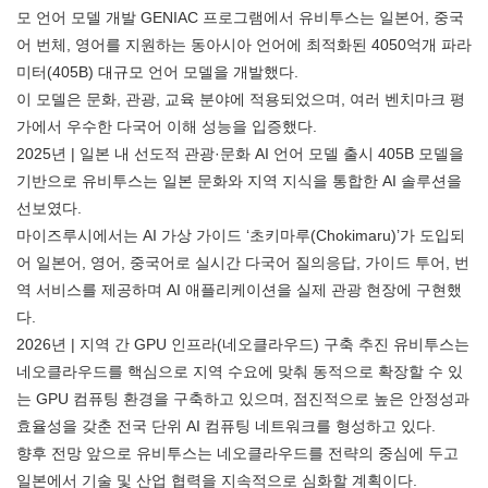
모 언어 모델 개발 GENIAC 프로그램에서 유비투스는 일본어, 중국
어 번체, 영어를 지원하는 동아시아 언어에 최적화된 4050억개 파라
미터(405B) 대규모 언어 모델을 개발했다.
이 모델은 문화, 관광, 교육 분야에 적용되었으며, 여러 벤치마크 평
가에서 우수한 다국어 이해 성능을 입증했다.
2025년 | 일본 내 선도적 관광·문화 AI 언어 모델 출시 405B 모델을
기반으로 유비투스는 일본 문화와 지역 지식을 통합한 AI 솔루션을
선보였다.
마이즈루시에서는 AI 가상 가이드 ‘초키마루(Chokimaru)’가 도입되
어 일본어, 영어, 중국어로 실시간 다국어 질의응답, 가이드 투어, 번
역 서비스를 제공하며 AI 애플리케이션을 실제 관광 현장에 구현했
다.
2026년 | 지역 간 GPU 인프라(네오클라우드) 구축 추진 유비투스는
네오클라우드를 핵심으로 지역 수요에 맞춰 동적으로 확장할 수 있
는 GPU 컴퓨팅 환경을 구축하고 있으며, 점진적으로 높은 안정성과
효율성을 갖춘 전국 단위 AI 컴퓨팅 네트워크를 형성하고 있다.
향후 전망 앞으로 유비투스는 네오클라우드를 전략의 중심에 두고
일본에서 기술 및 산업 협력을 지속적으로 심화할 계획이다.