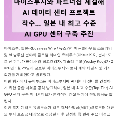
마이즈루, 일본--(Business Wire / 뉴스와이어)--클라우드 스트리밍
및 AI 솔루션 분야의 글로벌 리더인 유비투스(Ubitus K.K., 본사: 도
쿄 신주쿠, 대표이사 겸 최고경영자: 웨슬리 쿠오(Wesley Kuo))가 2
026년 1월 29일에 교토부 마이즈루시와 토지 계약 체결식 및 기자
회견을 개최한다고 발표했다.
이번 행사에서 유비투스는 마이즈루시에 AI 데이터 센터를 건설하
기 위한 종합 계획을 공식 발표하며, 일본 내 최고 수준(Top-Tier) AI
GPU 센터 구축 이니셔티브가 본격적인 건설 단계에 진입했음을 알
린다.
이번 토지 계약은 유비투스가 일본 경제산업성(METI)으로부터 대규
모 투자 보조금 대상으로 선정된 이후 달성한 첫 번째 주요 이정표