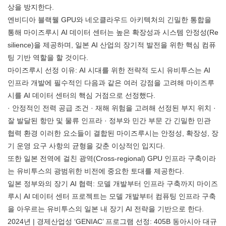
상을 방지한다.
엔비디아 블랙웰 GPU와 네오클라우드 아키텍처의 긴밀한 통합을
통해 마이즈루시 AI 데이터 센터는 높은 확장성과 시스템 안정성(Re
silience)을 제공하며, 일본 AI 산업의 장기적 발전을 위한 핵심 컴퓨
팅 기반 역할을 할 것이다.
마이즈루시 선정 이유: AI 시대를 위한 전략적 도시 유비투스는 AI
인프라 개발에 필수적인 다음과 같은 여러 강점을 고려해 마이즈루
시를 AI 데이터 센터의 핵심 거점으로 선정했다.
· 안정적인 전력 공급 조건 · 재해 위험을 고려해 선정된 부지 위치 ·
잘 발달된 항만 및 물류 인프라 · 정부와 민간 부문 간 긴밀한 민관
협력 환경 이러한 요소들이 결합된 마이즈루시는 안정성, 확장성, 장
기 운영 요구 사항의 균형을 갖춘 이상적인 입지다.
또한 일본 전역에 걸친 광역(Cross-regional) GPU 인프라 구축이라
는 유비투스의 광범위한 비전에 중요한 토대를 제공한다.
일본 정부와의 장기 AI 협력: 모델 개발부터 인프라 구축까지 마이즈
루시 AI 데이터 센터 프로젝트는 모델 개발부터 컴퓨팅 인프라 구축
을 아우르는 유비투스의 일본 내 장기 AI 전략을 기반으로 한다.
2024년 | 경제산업성 ‘GENIAC’ 프로그램 선정: 405B 동아시아 대규