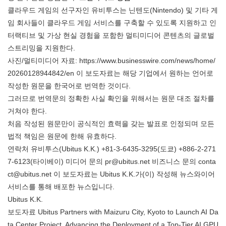
클라우드 게임의 선구자인 유비투스는 닌텐도(Nintendo) 및 기타 게
임 회사들이 클라우드 게임 서비스를 구축할 수 있도록 지원하고 인
터랙티브 및 가상 현실 경험을 포함한 멀티미디어 콘텐츠의 글로벌
스트리밍을 지원한다.
사진/멀티미디어 자료: https://www.businesswire.com/news/home/
20260128944842/en 이 보도자료는 해당 기업에서 원하는 언어로
작성한 원문을 한국어로 번역한 것이다.
그러므로 번역문의 정확한 사실 확인을 위해서는 원문 대조 절차를
거쳐야 한다.
처음 작성된 원문만이 공식적인 효력을 갖는 발표로 인정되며 모든
법적 책임은 원문에 한해 유효하다.
연락처 유비투스(Ubitus K.K.) +81-3-6435-3295(도쿄) +886-2-271
7-6123(타이베이) 미디어 문의 pr@ubitus.net 비즈니스 문의 conta
ct@ubitus.net 이 보도자료는 Ubitus K.K.가(이) 작성해 뉴스와이어
서비스를 통해 배포한 뉴스입니다.
Ubitus K.K.
보도자료 Ubitus Partners with Maizuru City, Kyoto to Launch AI Da
ta Center Project, Advancing the Deployment of a Top-Tier AI GPU