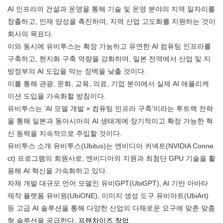
AI 인프라의 건설과 운영을 통해 기술 및 운영 분야의 지역 일자리를
창출하고, 인재 양성을 촉진하며, 지역 산업 고도화를 지원하는 것이
회사의 목표다.
이와 동시에 유비투스는 확장 가능하고 유연한 AI 컴퓨팅 인프라를
구축하고, 현지화 구축 역량을 강화하며, 일본 전역에서 산업 및 지
방정부의 AI 도입을 막는 장벽을 낮출 것이다.
이를 통해 관광, 문화, 교육, 의료, 기업 분야에서 실제 AI 애플리케
이션 도입을 가속화할 방침이다.
유비투스는 ‘AI 모델 개발 × 컴퓨팅 인프라 구축’이라는 투트랙 전략
을 통해 일본과 동아시아의 AI 생태계에 장기적이고 확장 가능한 혁
신 동력을 지속적으로 주입할 것이다.
유비투스 소개 유비투스(Ubitus)는 엔비디아 커넥트(NVIDIA Conne
ct) 프로그램의 회원사로, 엔비디아의 지원과 최첨단 GPU 기술을 활
용해 AI 혁신을 가속화하고 있다.
자체 개발 대규모 언어 모델인 유비GPT(UbiGPT), AI 기반 아바타
제작 플랫폼 유비원(UbiONE), 이미지 생성 도구 유비아트(UbiArt)
등 고급 AI 솔루션을 통해 다양한 산업의 다채로운 요구에 맞춘 맞춤
형 솔루션을 공급한다.
프랜차이즈 창업