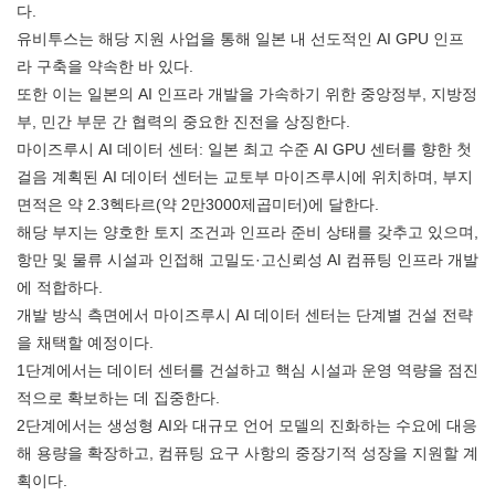
다.
유비투스는 해당 지원 사업을 통해 일본 내 선도적인 AI GPU 인프
라 구축을 약속한 바 있다.
또한 이는 일본의 AI 인프라 개발을 가속하기 위한 중앙정부, 지방정
부, 민간 부문 간 협력의 중요한 진전을 상징한다.
마이즈루시 AI 데이터 센터: 일본 최고 수준 AI GPU 센터를 향한 첫
걸음 계획된 AI 데이터 센터는 교토부 마이즈루시에 위치하며, 부지
면적은 약 2.3헥타르(약 2만3000제곱미터)에 달한다.
해당 부지는 양호한 토지 조건과 인프라 준비 상태를 갖추고 있으며,
항만 및 물류 시설과 인접해 고밀도·고신뢰성 AI 컴퓨팅 인프라 개발
에 적합하다.
개발 방식 측면에서 마이즈루시 AI 데이터 센터는 단계별 건설 전략
을 채택할 예정이다.
1단계에서는 데이터 센터를 건설하고 핵심 시설과 운영 역량을 점진
적으로 확보하는 데 집중한다.
2단계에서는 생성형 AI와 대규모 언어 모델의 진화하는 수요에 대응
해 용량을 확장하고, 컴퓨팅 요구 사항의 중장기적 성장을 지원할 계
획이다.