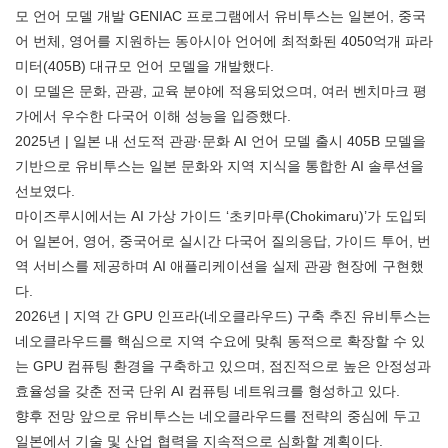
모 언어 모델 개발 GENIAC 프로그램에서 유비투스는 일본어, 중국
어 번체, 영어를 지원하는 동아시아 언어에 최적화된 4050억개 파라
미터(405B) 대규모 언어 모델을 개발했다.
이 모델은 문화, 관광, 교육 분야에 적용되었으며, 여러 벤치마크 평
가에서 우수한 다국어 이해 성능을 입증했다.
2025년 | 일본 내 선도적 관광·문화 AI 언어 모델 출시 405B 모델을
기반으로 유비투스는 일본 문화와 지역 지식을 통합한 AI 솔루션을
선보였다.
마이즈루시에서는 AI 가상 가이드 ‘초키마루(Chokimaru)’가 도입되
어 일본어, 영어, 중국어로 실시간 다국어 질의응답, 가이드 투어, 번
역 서비스를 제공하며 AI 애플리케이션을 실제 관광 현장에 구현했
다.
2026년 | 지역 간 GPU 인프라(네오클라우드) 구축 추진 유비투스는
네오클라우드를 핵심으로 지역 수요에 맞춰 동적으로 확장할 수 있
는 GPU 컴퓨팅 환경을 구축하고 있으며, 점진적으로 높은 안정성과
효율성을 갖춘 전국 단위 AI 컴퓨팅 네트워크를 형성하고 있다.
향후 전망 앞으로 유비투스는 네오클라우드를 전략의 중심에 두고
일본에서 기술 및 산업 협력을 지속적으로 심화할 계획이다.