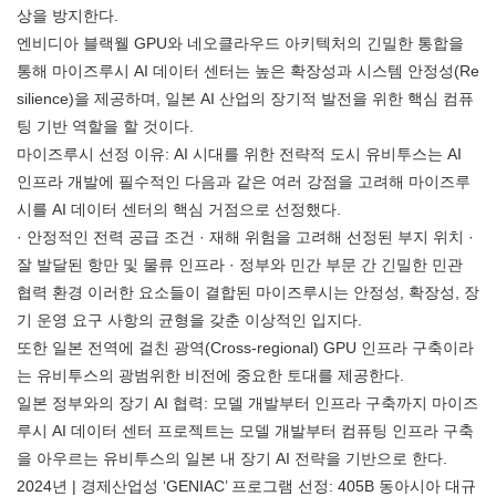
상을 방지한다.
엔비디아 블랙웰 GPU와 네오클라우드 아키텍처의 긴밀한 통합을
통해 마이즈루시 AI 데이터 센터는 높은 확장성과 시스템 안정성(Re
silience)을 제공하며, 일본 AI 산업의 장기적 발전을 위한 핵심 컴퓨
팅 기반 역할을 할 것이다.
마이즈루시 선정 이유: AI 시대를 위한 전략적 도시 유비투스는 AI
인프라 개발에 필수적인 다음과 같은 여러 강점을 고려해 마이즈루
시를 AI 데이터 센터의 핵심 거점으로 선정했다.
· 안정적인 전력 공급 조건 · 재해 위험을 고려해 선정된 부지 위치 ·
잘 발달된 항만 및 물류 인프라 · 정부와 민간 부문 간 긴밀한 민관
협력 환경 이러한 요소들이 결합된 마이즈루시는 안정성, 확장성, 장
기 운영 요구 사항의 균형을 갖춘 이상적인 입지다.
또한 일본 전역에 걸친 광역(Cross-regional) GPU 인프라 구축이라
는 유비투스의 광범위한 비전에 중요한 토대를 제공한다.
일본 정부와의 장기 AI 협력: 모델 개발부터 인프라 구축까지 마이즈
루시 AI 데이터 센터 프로젝트는 모델 개발부터 컴퓨팅 인프라 구축
을 아우르는 유비투스의 일본 내 장기 AI 전략을 기반으로 한다.
2024년 | 경제산업성 ‘GENIAC’ 프로그램 선정: 405B 동아시아 대규