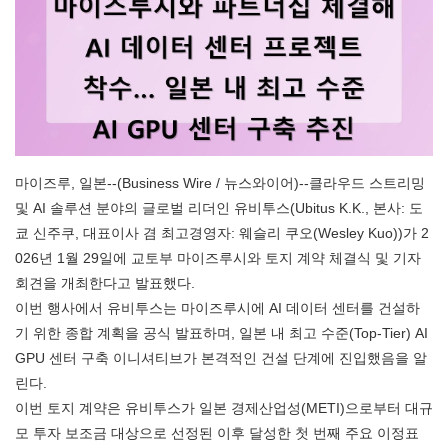
마이즈루, 일본--(Business Wire / 뉴스와이어)--클라우드 스트리밍
및 AI 솔루션 분야의 글로벌 리더인 유비투스(Ubitus K.K., 본사: 도
쿄 신주쿠, 대표이사 겸 최고경영자: 웨슬리 쿠오(Wesley Kuo))가 2
026년 1월 29일에 교토부 마이즈루시와 토지 계약 체결식 및 기자
회견을 개최한다고 발표했다.
이번 행사에서 유비투스는 마이즈루시에 AI 데이터 센터를 건설하
기 위한 종합 계획을 공식 발표하며, 일본 내 최고 수준(Top-Tier) AI
GPU 센터 구축 이니셔티브가 본격적인 건설 단계에 진입했음을 알
린다.
이번 토지 계약은 유비투스가 일본 경제산업성(METI)으로부터 대규
모 투자 보조금 대상으로 선정된 이후 달성한 첫 번째 주요 이정표