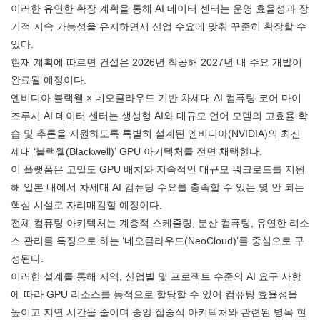
이러한 유연한 확장 계획을 통해 AI 데이터 센터는 운영 효율성과 장
기적 지속 가능성을 유지하면서 산업 수요에 맞춰 꾸준히 확장할 수
있다.
현재 계획에 따르면 건설은 2026년 착공해 2027년 내 주요 개발이
완료될 예정이다.
엔비디아 블랙웰 × 네오클라우드 기반 차세대 AI 컴퓨팅 코어 마이
즈루시 AI 데이터 센터는 생성형 AI와 대규모 언어 모델의 고효율 학
습 및 추론을 지원하도록 특별히 설계된 엔비디아(NVIDIA)의 최신
세대 ‘블랙웰(Blackwell)’ GPU 아키텍처를 전면 채택한다.
이 플랫폼은 고밀도 GPU 배치와 지속적인 대규모 워크로드를 지원
해 일본 내에서 차세대 AI 컴퓨팅 수요를 충족할 수 있는 몇 안 되는
핵심 시설로 자리매김할 예정이다.
전체 컴퓨팅 아키텍처는 계층적 스케줄링, 분산 컴퓨팅, 유연한 리소
스 관리를 특징으로 하는 ‘네오클라우드(NeoCloud)’를 중심으로 구
성된다.
이러한 설계를 통해 지역, 산업별 및 프로젝트 수준의 AI 요구 사항
에 따라 GPU 리소스를 동적으로 할당할 수 있어 컴퓨팅 효율성을
높이고 지연 시간을 줄이며 중앙 집중식 아키텍처와 관련된 병목 현