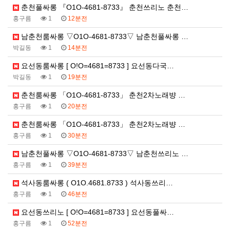
춘천풀싸롱 『O1O-4681-8733』 춘천쓰리노 춘천…
홍구름
1
12분전
남춘천룸싸롱 ▽O1O-4681-8733▽ 남춘천풀싸롱 …
박길동
1
14분전
요선동룸싸롱 [ O!O=4681=8733 ] 요선동다국…
박길동
1
19분전
춘천룸싸롱 「O1O-4681-8733」 춘천2차노래뱡 …
홍구름
1
20분전
춘천룸싸롱 「O1O-4681-8733」 춘천2차노래뱡 …
홍구름
1
30분전
남춘천풀싸롱 ▽O1O-4681-8733▽ 남춘천쓰리노 …
홍구름
1
39분전
석사동룸싸롱 ( O1O.4681.8733 ) 석사동쓰리…
홍구름
1
46분전
요선동쓰리노 [ O!O=4681=8733 ] 요선동풀싸…
홍구름
1
52분전