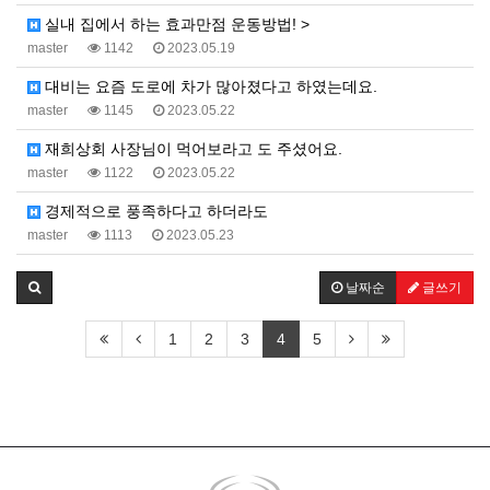
실내 집에서 하는 효과만점 운동방법! >
master
1142
2023.05.19
대비는 요즘 도로에 차가 많아졌다고 하였는데요.
master
1145
2023.05.22
재희상회 사장님이 먹어보라고 도 주셨어요.
master
1122
2023.05.22
경제적으로 풍족하다고 하더라도
master
1113
2023.05.23
날짜순
글쓰기
1
2
3
4
5