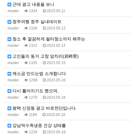
근데 광고 내용을 보니
master
1334
2023.05.11
청주여행 청주 실내데이트
master
1328
2023.05.12
청소 후 깔끔하게 필터청소까지 해주는
master
1322
2023.05.12
고인돌의 동거 고창 암치리(岩峙里)
master
1335
2023.05.15
깨소금 만드는법 소개합니다.
master
1298
2023.05.16
다시 틀어지기도 했으며,
master
1270
2023.05.16
평택 신장동 광고 바로전단입니다.
master
1189
2023.05.18
강남역수족냉증 건강 상태를
master
1229
2023.05.18