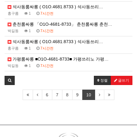
석사동룸싸롱 ( O1O.4681.8733 ) 석사동쓰리…
홍구름
1
7시간전
춘천룸싸롱 「O1O-4681-8733」 춘천룸싸롱 춘천…
박길동
1
7시간전
석사동룸싸롱 ( O1O.4681.8733 ) 석사동쓰리…
홍구름
1
7시간전
가평룸싸롱 ■O1O-4681-8733■ 가평쓰리노 가평…
박길동
1
7시간전
정렬
글쓰기
6
7
8
9
10