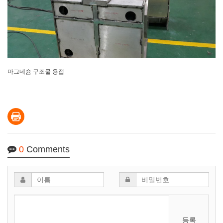
마그네슘 구조물 용접
0
Comments
등록