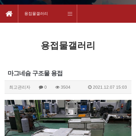
용접물갤러리
용접물갤러리
마그네슘 구조물 용접
최고관리자
0
3504
2021.12.07 15:03